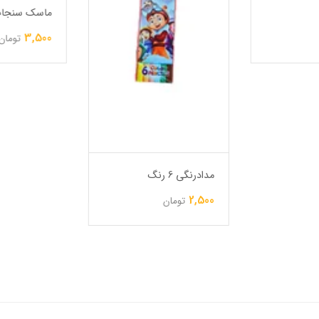
ماسک سنجا
3,500
تومان
مدادرنگی 6 رنگ
2,500
تومان