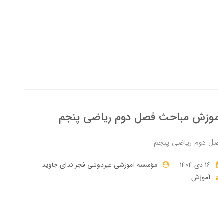
موزش مباحث فصل دوم ریاضی پنجم
ل دوم ریاضی پنجم
16 دی 1404
مؤسسه آموزشی غیردولتی فجر ندای جاوید
آموزش