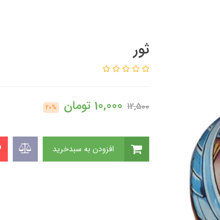
ثور
10,000
تومان
12,500
20%
افزودن به سبدخرید