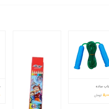
ماسک سنجا
3,500
تومان