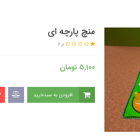
منچ پارچه ای
از 2
5,100
تومان
افزودن به سبدخرید