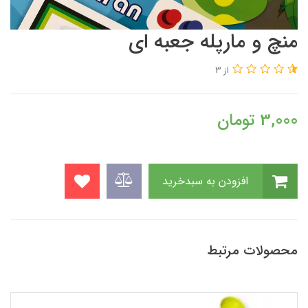
منچ و مارپله جعبه ای
از 3
3,000
تومان
افزودن به سبدخرید
محصولات مرتبط