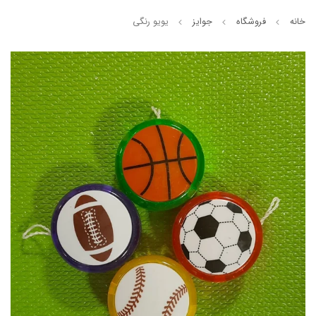
خانه
فروشگاه
جوایز
یویو رنگی