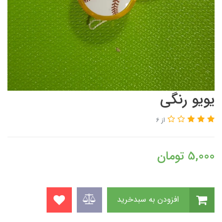
یویو رنگی
از 6
5,000
تومان
افزودن به سبدخرید