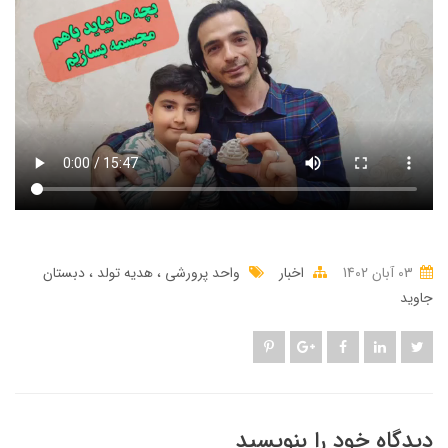
03 آبان 1402
اخبار
واحد پرورشی
هدیه تولد
دبستان
جاوید
دیدگاه خود را بنویسید