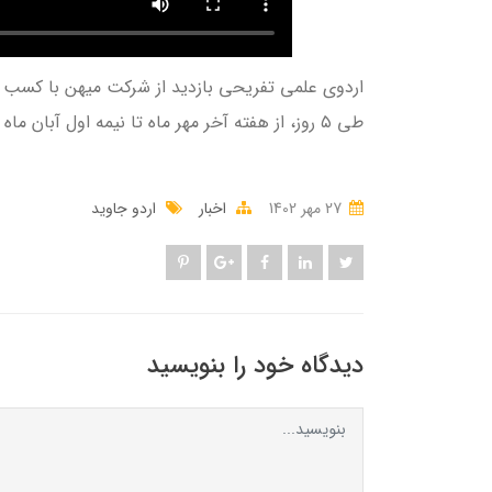
اردوی علمی تفریحی بازدید از شرکت میهن با کسب مجو
طی ۵ روز، از هفته آخر مهر ماه تا نیمه اول آبان ماه برگزار گردید.
27 مهر 1402
اخبار
اردو جاوید
دیدگاه خود را بنویسید