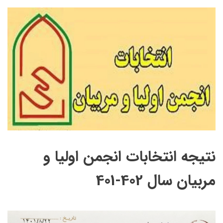
نتیجه انتخابات انجمن اولیا و
مربیان سال 402-401