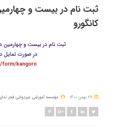
ثبت نام در بیست و چهارمین
کانگورو
ثبت نام در بیست و چهارمین دور
در صورت تمایل در 
m/form/kangoro
27 بهمن 1400
مؤسسه آموزشی غیردولتی فجر ندای