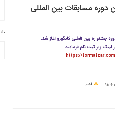
 دوره مسابقات بین المللی
بای
ه جشنواره بین المللی کانگورو اغاز شد.
لینک زیر ثبت نام فرمایید
https://formafzar.co
 جاوید
اخبار