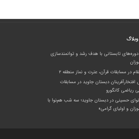
وبلاگ
 دوره‌های تابستانی با هدف رشد و توانمندسازی
وزان
م در مسابقات قرآن، عترت و نماز منطقه ۲
فتخارآفرینان دبستان جاوید در مسابقات
لی ریاضی کانگورو
وای حسینی در دبستان جاوید؛ سه شب هم‌نوا با
زان و اولیای گرامی»