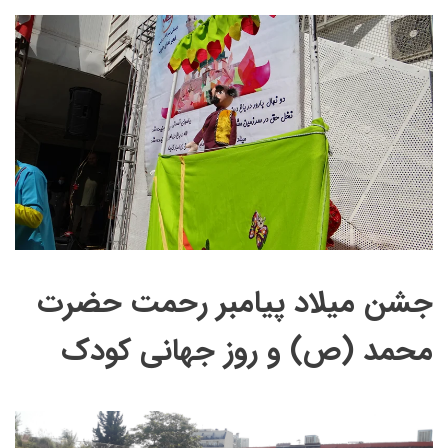
جشن میلاد پیامبر رحمت حضرت
محمد (ص) و روز جهانی کودک​