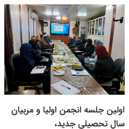
اولین جلسه انجمن اولیا و مربیان
سال تحصیلی جدید،