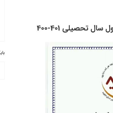
ال تحصیلی 401-400
بای