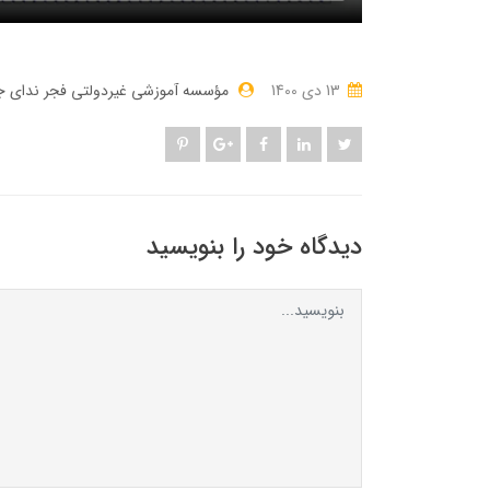
13 دی 1400
مؤسسه آموزشی غیردولتی فجر ندای ج
دیدگاه خود را بنویسید