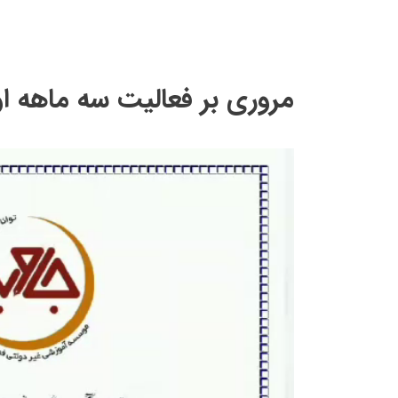
مروری بر فعالیت سه ماهه اول س