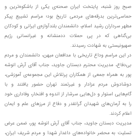
صبح روز شنبه، پایتخت ایران صحنه‌ی یکی از باشکوه‌ترین و
حماسی‌ترین بدرقه‌های مردمی تاریخ بود؛ مراسم تشییع پیکر
مطهر سرداران رشید اسلام، دانشمندان بلندآوازه‌ی ایرانی و کودکان
بی‌گناهی که در پی حملات ددمنشانه و غیرانسانی رژیم
صهیونیستی به شهادت رسیدند.
در این مراسم وداع تاریخی با مدافعان میهن، دانشمندان و مردم
بی‌دفاع، مدیریت محترم دبستان جاوید، جناب آقای آرش انوشه
پور به همراه جمعی از همکاران پرتلاش این مجموعه‌ی آموزشی،
دوشادوش مردم عزادار و غیرتمند تهران حضور یافتند و با
گام‌هایی استوار و دل‌هایی سرشار از اندوه و افتخار، وفاداری خود
را به آرمان‌های شهیدان گرانقدر و دفاع از مرزهای علم و ایمان
اعلام کردند.
مدیریت دبستان جاوید، جناب آقای آرش انوشه پور، ضمن عرض
تسلیت به محضر خانواده‌های داغدار شهدا و مردم شریف ایران،