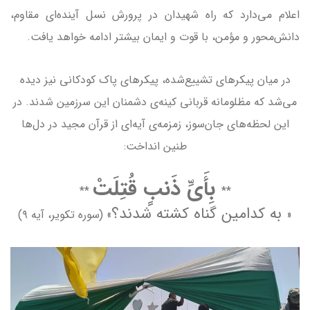
اعلام می‌دارد که راه شهیدان در پرورش نسل آینده‌ای مقاوم،
دانش‌محور و مؤمن، با قوت و ایمان بیشتر ادامه خواهد یافت.
در میان پیکرهای تشییع‌شده، پیکرهای پاک کودکانی نیز دیده
می‌شد که مظلومانه قربانی کینه‌ی دشمنان این سرزمین شدند. در
این لحظه‌های جان‌سوز، زمزمه‌ی آیه‌ای از قرآن مجید در دل‌ها
طنین انداخت:
بِأَیِّ ذَنبٍ قُتِلَتْ
**
**
به کدامین گناه کشته شدند؟
«
» (سوره تکویر، آیه ۹)