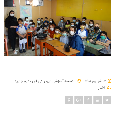
02 شهریور 1401
مؤسسه آموزشی غیردولتی فجر ندای جاوید
اخبار