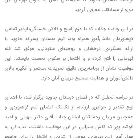
دوره از مسابقات معرفی گردید.
در این رقابت جذاب که با عزم راسخ و تلاش خستگی‌ناپذیر تمامی
کوهنوردان دانش‌آموز همراه بود، تیم دبستان پسرانه جاوید با
ارائه عملکردی درخشان و روحیه‌ای ستودنی، موفق شد قله
قهرمانی را فتح کرده و با افتخار بر سکوی نخست بایستد. این
موفقیت نشان از برنامه‌ریزی دقیق، تمرینات مستمر و انگیزه بالای
دانش‌آموزان و هدایت صحیح مربیان آنان دارد.
در مراسم تجلیل که در فضای دبستان جاوید برگزار شد، با اهدای
لوح تقدیر و جوایزی ارزنده، از تک‌تک اعضای تیم کوهنوردی و
همچنین مربیان زحمتکش ایشان جناب آقای دکتر سهیلی و امید
انوشه پور که نقش بسزایی در این موفقیت داشتند، قدردانی به
عمل آمد. این پیروزی، موجی از شادی و افتخار را برای جامعه