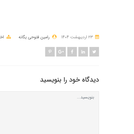
23 ارديبهشت 1404
رامین فتوحی یگانه
اخب
دیدگاه خود را بنویسید