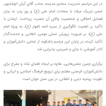
در این مراسم، مدیریت محترم مدرسه، جناب آقای آرش انوشه‌پور،
ضمن تبریک میلاد با سعادت امام علی (ع) و روز پدر، به بیان
فضایل اخلاقی و شخصیت والای آن حضرت پرداخت. ایشان با
تأکید بر اهمیت الگوگیری از سیره ائمه اطهار (ع)، به ویژه امام
علی (ع)، بر ضرورت پرورش نسلی مومن، انقلابی و خدمت‌گذار
تأکید کردند.در پایان این مراسم باشکوه، از تمامی دانش‌آموزان و
کادر آموزشی با چای و شیرینی پذیرایی شد.
برگزاری چنین جشن‌هایی، علاوه بر ایجاد فضای شاد و مفرح برای
دانش‌آموزان، فرصتی مغتنم برای ترویج فرهنگ اسلامی و ایرانی و
تقویت روحیه دینی و انقلابی در بین نسل جوان است.