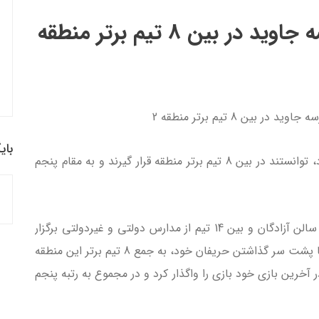
قرار گرفتن تیم هندبال مدرسه جاوید در بین 8 تیم برتر منطقه
ر بین 8 تیم برتر منطقه 2
بای
دانش‌آموزان هندبالیست مدرسه جاوید با تلاش خود، توانستند در بین 8 تیم برتر منطقه قرار گیرند و به مقام پنجم
در رقابت‌های تنگاتنگ هندبال منطقه 2 تهران که در سالن آزادگان و بین 14 تیم از مدارس دولتی و غیردولتی برگزار
شد، تیم پرانرژی و با انگیزه مدرسه جاوید توانست با پشت سر گذاشتن حریفان خود، به جمع 8 تیم برتر این منطقه
ر آخرین بازی خود بازی را واگذار کرد و در مجموع به رتبه پنجم