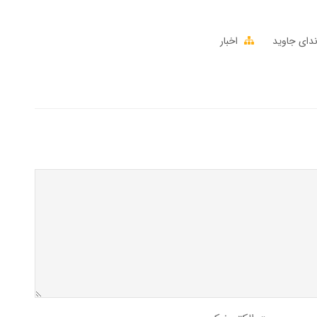
دای جاوید
اخبار