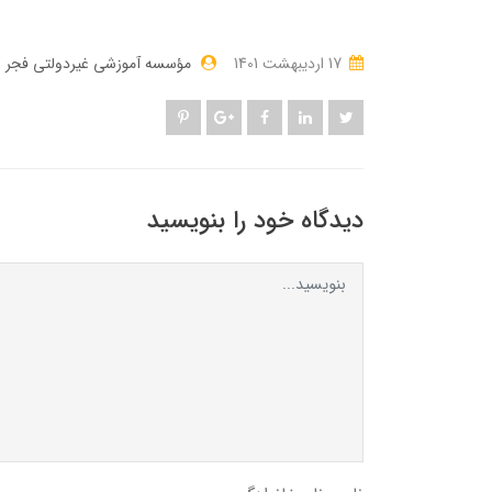
17 ارديبهشت 1401
مؤسسه آموزشی غیردولتی فجر ن
دیدگاه خود را بنویسید