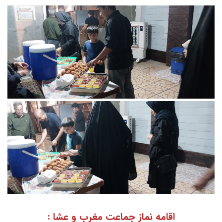
اقامه نماز جماعت مغرب و عشا :