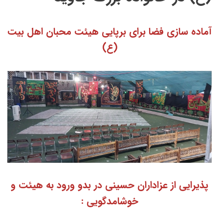
آماده سازی فضا برای برپایی هیئت محبان اهل بیت
(ع)
پذیرایی از عزاداران حسینی در بدو ورود به هیئت و
خوشامدگویی :