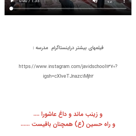
فیلمهای بیشتر دراینستاگرام مدرسه :
https://www.instagram.com/javidschool1370?
igsh=cXlveTJnazc1Mjh2
و زینب ماند و داغ عاشورا ....
و راه حسین (ع) همچنان باقیست ......