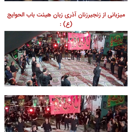
میزبانی از زنجیرزنان آذری زبان هیئت باب الحوایج
(ع) :