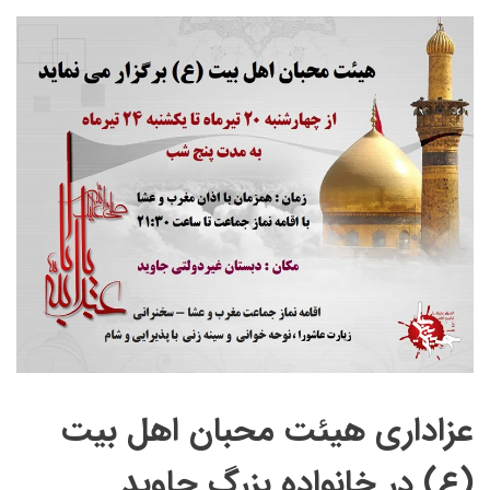
عزاداری هیئت محبان اهل بیت
(ع) در خانواده بزرگ جاوید