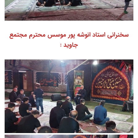
سخنرانی استاد انوشه پور موسس محترم مجتمع
جاوید :