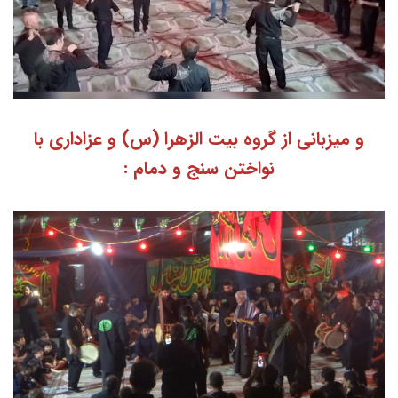
و میزبانی از گروه بیت الزهرا (س) و عزاداری با
نواختن سنج و دمام :