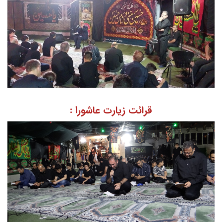
قرائت زیارت عاشورا :