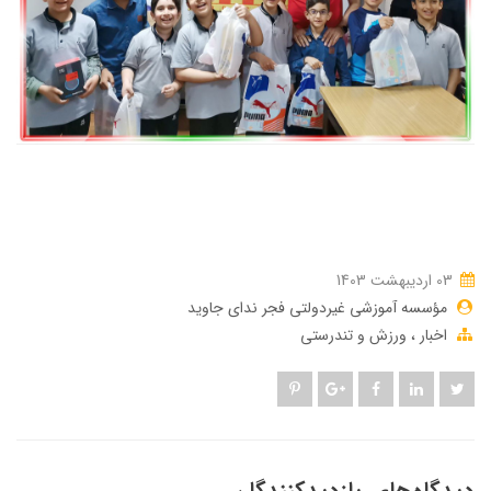
03 ارديبهشت 1403
مؤسسه آموزشی غیردولتی فجر ندای جاوید
اخبار
ورزش و تندرستی