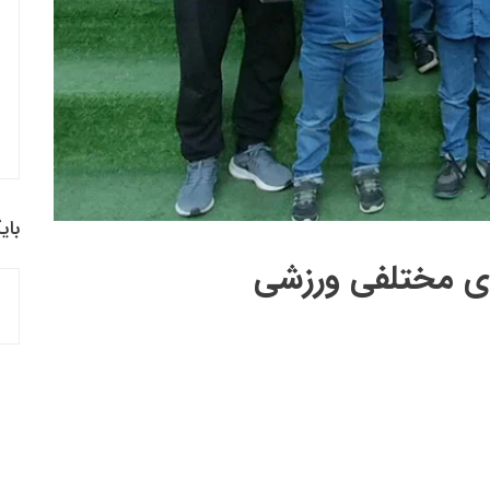
بای
های مختلفی ورزشی