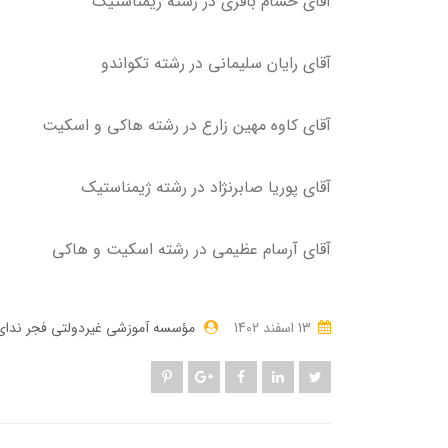
آقای حسام باقری در رشته ژیمناستیک
آقای رایان سلیمانی در رشته تکواندو
آقای کاوه مهین زارع در رشته هاکی و اسکیت
آقای پوریا صابرنژاد در رشته ژیمناستیک
آقای آرسام عظیمی در رشته اسکیت و هاکی
13 اسفند 1402
مؤسسه آموزشی غیردولتی فجر ندای