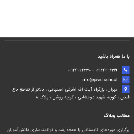
با ما همراه باشید
02144224219 - 02144224230
info@javid.school
تهران، بزرگراه آیت الله اشرفی اصفهانی ، بالاتر از تقاطع باغ
فیض ، کوچه شهید درخشانی ، کوچه روشن ، پلاک 8
مطالب وبلاگ
برگزاری دوره‌های تابستانی با هدف رشد و توانمندسازی دانش‌آموزان