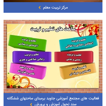
مرکز تربیت معلم
فعالیت های مجتمع آموزشی جاوید برمبنای ساحتهای ششگانه
سند تحول آموزش و پرورش