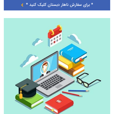
* برای سفارش ناهار دبستان کلیک کنید *