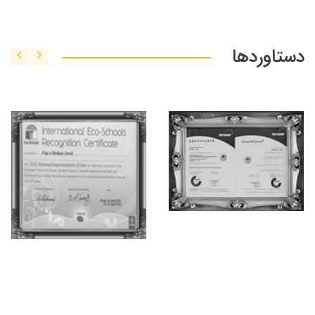
دستاوردها