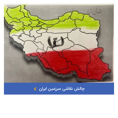
چالش نقاشی سرزمین ایران