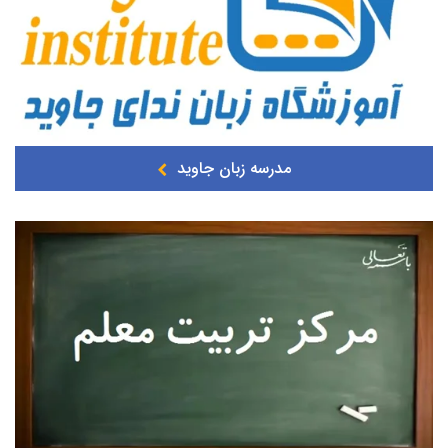
مدرسه زبان جاوید