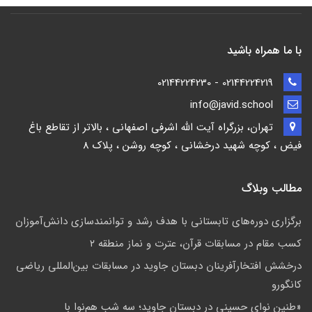
با ما همراه باشید
02144224219 - 02144224230
info@javid.school
تهران، بزرگراه آیت الله اشرفی اصفهانی ، بالاتر از تقاطع باغ
فیض ، کوچه شهید درخشانی ، کوچه روشن ، پلاک 8
مطالب وبلاگ
برگزاری دوره‌های تابستانی با هدف رشد و توانمندسازی دانش‌آموزان
کسب مقام در مسابقات قرآن، عترت و نماز منطقه ۲
درخشش افتخارآفرینان دبستان جاوید در مسابقات بین‌المللی ریاضی
کانگورو
«طنین نوای حسینی در دبستان جاوید؛ سه شب هم‌نوا با