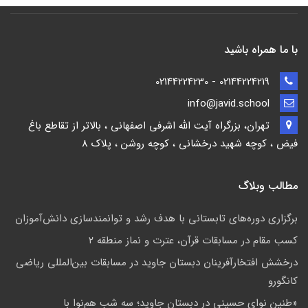
با ما همراه باشید
02144224219 - 02144224230
info@javid.school
تهران، بزرگراه آیت الله اشرفی اصفهانی ، بالاتر از تقاطع باغ
فیض ، کوچه شهید درخشانی ، کوچه روشن ، پلاک 8
مطالب وبلاگ
برگزاری دوره‌های تابستانی با هدف رشد و توانمندسازی دانش‌آموزان
کسب مقام در مسابقات قرآن، عترت و نماز منطقه ۲
درخشش افتخارآفرینان دبستان جاوید در مسابقات بین‌المللی ریاضی
کانگورو
«طنین نوای حسینی در دبستان جاوید؛ سه شب هم‌نوا با