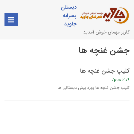
دبستان
پسرانه
جاوید
کاربر مهمان خوش آمدید
جشن غنچه ها
کلیپ جشن غنچه ها
/post-109
کلیپ جشن غنچه ها ویژه پیش دبستانی ها