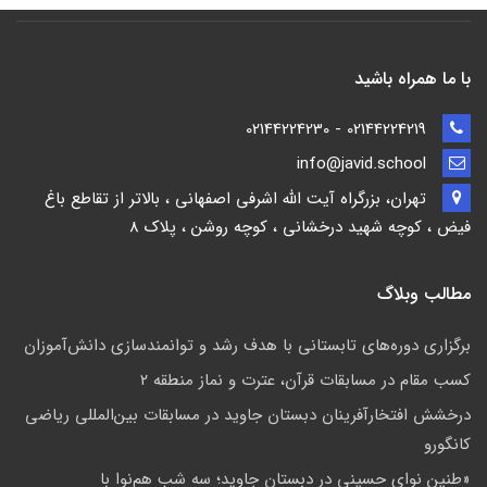
با ما همراه باشید
02144224219 - 02144224230
info@javid.school
تهران، بزرگراه آیت الله اشرفی اصفهانی ، بالاتر از تقاطع باغ
فیض ، کوچه شهید درخشانی ، کوچه روشن ، پلاک 8
مطالب وبلاگ
برگزاری دوره‌های تابستانی با هدف رشد و توانمندسازی دانش‌آموزان
کسب مقام در مسابقات قرآن، عترت و نماز منطقه ۲
درخشش افتخارآفرینان دبستان جاوید در مسابقات بین‌المللی ریاضی
کانگورو
«طنین نوای حسینی در دبستان جاوید؛ سه شب هم‌نوا با