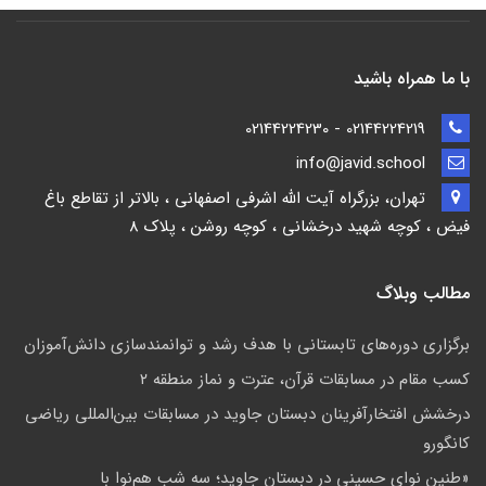
با ما همراه باشید
02144224219 - 02144224230
info@javid.school
تهران، بزرگراه آیت الله اشرفی اصفهانی ، بالاتر از تقاطع باغ
فیض ، کوچه شهید درخشانی ، کوچه روشن ، پلاک 8
مطالب وبلاگ
برگزاری دوره‌های تابستانی با هدف رشد و توانمندسازی دانش‌آموزان
کسب مقام در مسابقات قرآن، عترت و نماز منطقه ۲
درخشش افتخارآفرینان دبستان جاوید در مسابقات بین‌المللی ریاضی
کانگورو
«طنین نوای حسینی در دبستان جاوید؛ سه شب هم‌نوا با