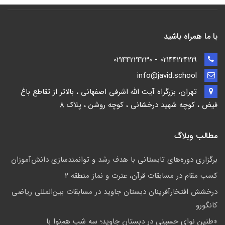
با ما همراه باشید
02144224219 - 02144224230
info@javid.school
تهران، بزرگراه آیت الله اشرفی اصفهانی ، بالاتر از تقاطع باغ
فیض ، کوچه شهید درخشانی ، کوچه روشن ، پلاک 8
مطالب وبلاگ
برگزاری دوره‌های تابستانی با هدف رشد و توانمندسازی دانش‌آموزان
کسب مقام در مسابقات قرآن، عترت و نماز منطقه ۲
درخشش افتخارآفرینان دبستان جاوید در مسابقات بین‌المللی ریاضی
کانگورو
«طنین نوای حسینی در دبستان جاوید؛ سه شب هم‌نوا با