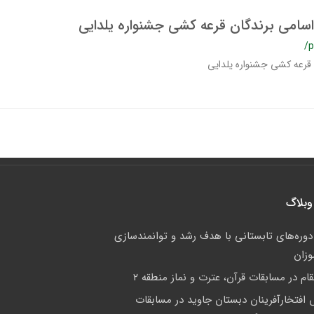
 اسامی برندگان قرعه کشی جشنواره یلدایی
/p
 قرعه کشی جشنواره یلدایی
وبلاگ
 دوره‌های تابستانی با هدف رشد و توانمندسازی
وزان
م در مسابقات قرآن، عترت و نماز منطقه ۲
فتخارآفرینان دبستان جاوید در مسابقات